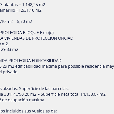
 3 plantas = 1.148,25 m2
marillo): 1.531,10 m2
1,10 m2 = 5,70 m2
 PROTEGIDA BLOQUE E (rojo)
LA VIVIENDAS DE PROTECCIÓN OFICIAL:
9 m2
129,33 m2
ENDA PROTEGIDA EDIFICABILIDAD
6,29 m2 edificabilidad máxima para possible residencia ma
l privado.
 alzadas. Superficie de las parcelas:
la 3B1) 4.790,20 m2 = Superficie neta total 14.138,67 m2.
m2 de ocupación máxima.
ios incluidos sus vuelos es de: