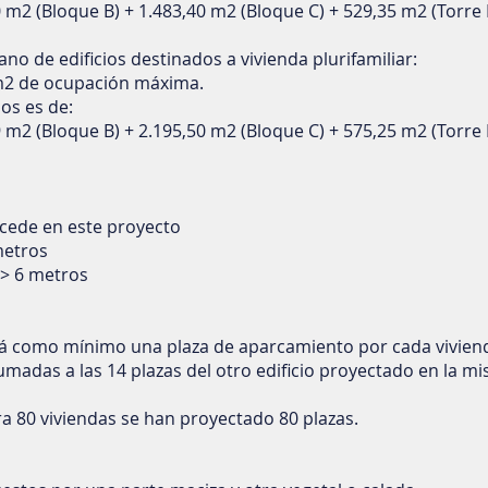
0 m2 (Bloque B) + 1.483,40 m2 (Bloque C) + 529,35 m2 (Torre 
ano de edificios destinados a vivienda plurifamiliar:
 m2 de ocupación máxima.
os es de:
9 m2 (Bloque B) + 2.195,50 m2 (Bloque C) + 575,25 m2 (Torre
ocede en este proyecto
metros
. > 6 metros
rá como mínimo una plaza de aparcamiento por cada vivien
umadas a las 14 plazas del otro edificio proyectado en la m
Para 80 viviendas se han proyectado 80 plazas.