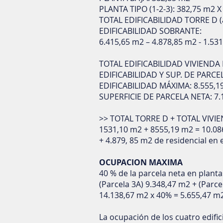
PLANTA TIPO (1-2-3): 382,75 m2 X
TOTAL EDIFICABILIDAD TORRE D (a
EDIFICABILIDAD SOBRANTE:
6.415,65 m2 – 4.878,85 m2 - 1.53
TOTAL EDIFICABILIDAD VIVIENDA
EDIFICABILIDAD Y SUP. DE PARCE
EDIFICABILIDAD MÁXIMA: 8.555,1
SUPERFICIE DE PARCELA NETA: 7.
>> TOTAL TORRE D + TOTAL VIVI
1531,10 m2 + 8555,19 m2 = 10.08
+ 4.879, 85 m2 de residencial en e
OCUPACION MAXIMA
40 % de la parcela neta en plantas
(Parcela 3A) 9.348,47 m2 + (Parce
14.138,67 m2 x 40% = 5.655,47 
La ocupación de los cuatro edific