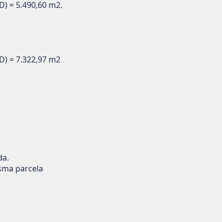
D) = 5.490,60 m2.
 D) = 7.322,97 m2
da.
isma parcela