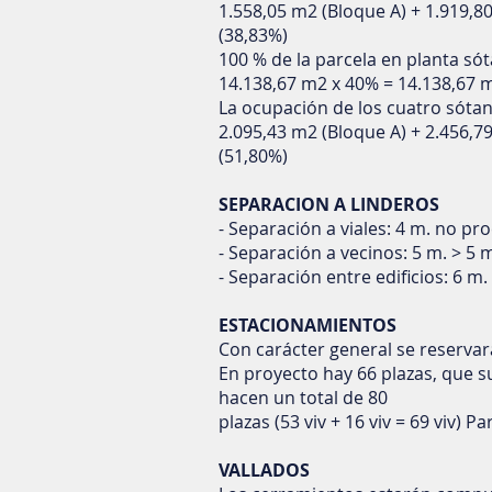
1.558,05 m2 (Bloque A) + 1.919,8
(38,83%)
100 % de la parcela en planta sót
14.138,67 m2 x 40% = 14.138,67
La ocupación de los cuatro sótan
2.095,43 m2 (Bloque A) + 2.456,7
(51,80%)
SEPARACION A LINDEROS
- Separación a viales: 4 m. no pr
- Separación a vecinos: 5 m. > 5 
- Separación entre edificios: 6 m
ESTACIONAMIENTOS
Con carácter general se reserva
En proyecto hay 66 plazas, que s
hacen un total de 80
plazas (53 viv + 16 viv = 69 viv) 
VALLADOS