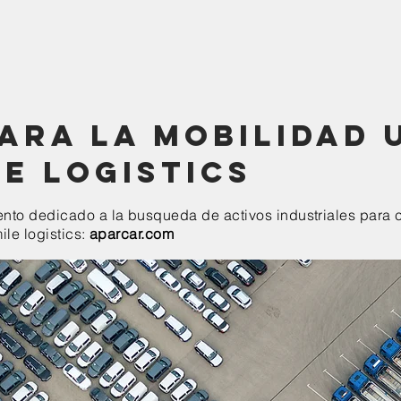
ara la mobilidad 
le logistics
to dedicado a la busqueda de activos industriales para c
ile logistics:
aparcar.com