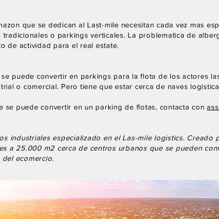
zon que se dedican al Last-mile necesitan cada vez mas espa
 tradicionales o parkings verticales. La problematica de alberga
de actividad para el real estate.
e puede convertir en parkings para la flota de los actores las
trial o comercial. Pero tiene que estar cerca de naves logistic
e se puede convertir en un parking de flotas, contacta con
ass
s industriales especializado en el Las-mile logistics. Creado
s a 25.000 m2 cerca de centros urbanos que se pueden conver
s del ecomercio.