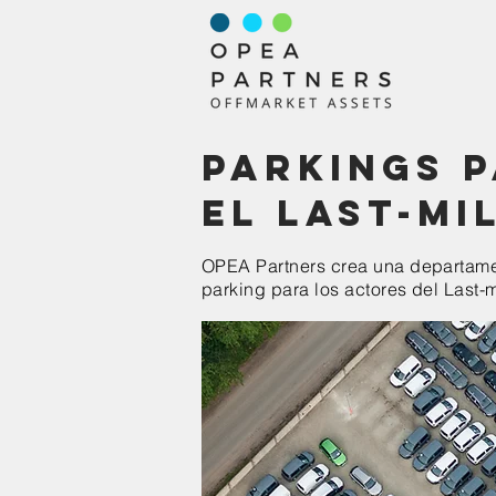
Parkings p
el last-mi
OPEA Partners crea una departamen
parking para los actores del Last-m