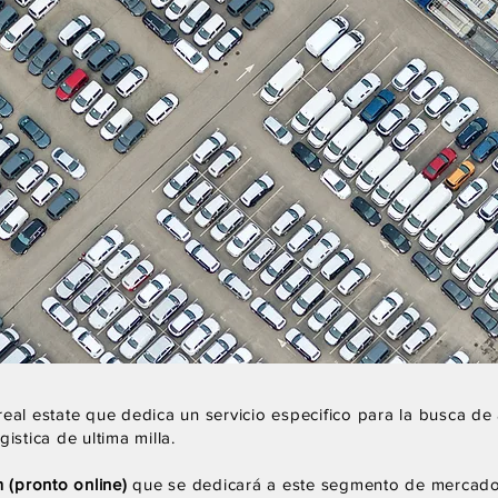
real estate que dedica un servicio especifico para la busca de a
istica de ultima milla.
 (pronto online)
que se dedicará a este segmento de mercado