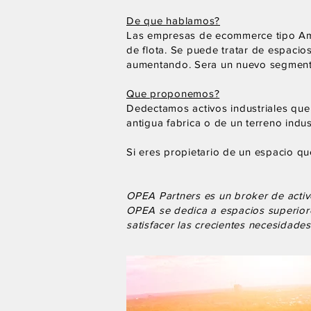
De que hablamos?
Las empresas de ecommerce tipo Ama
de flota. Se puede tratar de espacios
aumentando. Sera un nuevo segmento 
Que proponemos?
Dedectamos activos industriales que s
antigua fabrica o de un terreno indus
Si eres propietario de un espacio qu
OPEA Partners es un broker de activo
OPEA se dedica a espacios superiore
satisfacer las crecientes necesidade