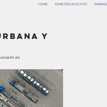
HOME
SOMETER UN ACTIVO
PARKIN
urbana y
onvertir en