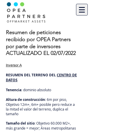
Resumen de peticiones
recibido por OPEA Partners
por parte de inversores
ACTUALIZADO EL 02/07/2022
Inversor A
RESUMEN DEL TERRENO DEL
CENTRO DE
DATOS
Tenencia
: dominio absoluto
Altura de construcción
: 6m por piso,
Objetivo 12m+, 6m+ posible pero reduce a
la mitad el valor del terreno, duplica el
tamaño
Tamaño del sitio
: Objetivo 60.000 M2+,
más grande = mejor; Áreas metropolitanas