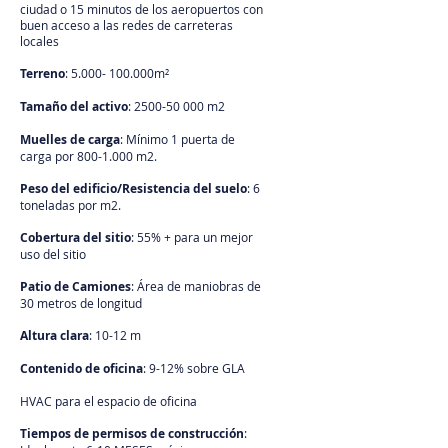
ciudad o 15 minutos de los aeropuertos con
buen acceso a las redes de carreteras
locales
Terreno
:
5.000- 100
.000m²
Tamaño del activo
:
2500-50 000
m2
Muelles de carga
: Mínimo 1 puerta de
carga por
800-1.000
m2.
Peso del edificio/Resistencia del suelo
: 6
toneladas por m2.
Cobertura del sitio
: 55% + para un mejor
uso del sitio
Patio de Camiones
: Área de maniobras de
30 metros de longitud
Altura clara
: 10-12 m
Contenido de oficina
: 9-12% sobre GLA
HVAC para el espacio de oficina
Tiempos de permisos de construcción
: