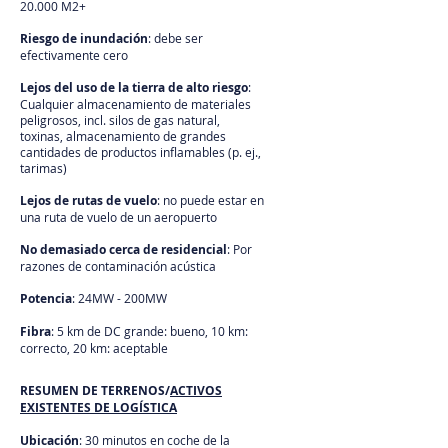
20.000 M2+
Riesgo de inundación
: debe ser
efectivamente cero
Lejos del uso de la tierra de alto riesgo
:
Cualquier almacenamiento de materiales
peligrosos, incl. silos de gas natural,
toxinas, almacenamiento de grandes
cantidades de productos inflamables (p. ej.,
tarimas)
Lejos de rutas de vuelo
: no puede estar en
una ruta de vuelo de un aeropuerto
No demasiado cerca de residencial
: Por
razones de contaminación acústica
Potencia
: 24MW - 200MW
Fibra
: 5 km de DC grande: bueno, 10 km:
correcto, 20 km: aceptable
RESUMEN DE TERRENOS/
ACTIVOS
EXISTENTES DE LOGÍSTICA
Ubicación
: 30 minutos en coche de la