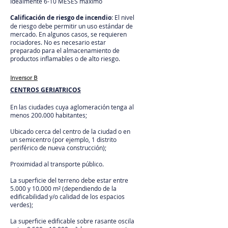
Idealmente 6-10 MESES máximo
Calificación de riesgo de incendio
: El nivel
de riesgo debe permitir un uso estándar de
mercado. En algunos casos, se requieren
rociadores. No es necesario estar
preparado para el almacenamiento de
productos inflamables o de alto riesgo.
Inversor B
CENTROS GERIATRICOS
En las ciudades cuya aglomeración tenga al
menos 200.000 habitantes;
Ubicado cerca del centro de la ciudad o en
un semicentro (por ejemplo, 1 distrito
periférico de nueva construcción);
Proximidad al transporte público.
La superficie del terreno debe estar entre
5.000 y 10.000 m² (dependiendo de la
edificabilidad y/o calidad de los espacios
verdes);
La superficie edificable sobre rasante oscila